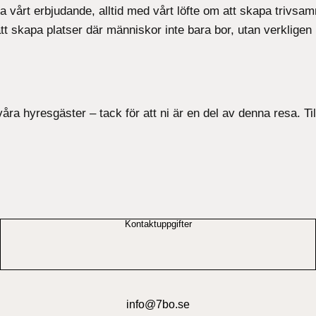
ättra vårt erbjudande, alltid med vårt löfte om att skapa triv
att skapa platser där människor inte bara bor, utan verklige
 våra hyresgäster – tack för att ni är en del av denna resa.
Kontaktuppgifter
info@7bo.se