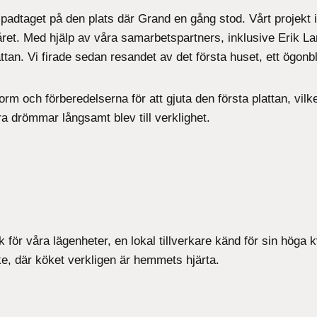
padtaget på den plats där Grand en gång stod. Vårt projekt 
ret. Med hjälp av våra samarbetspartners, inklusive Erik L
ttan. Vi firade sedan resandet av det första huset, ett ögonb
m och förberedelserna för att gjuta den första plattan, vilke
ra drömmar långsamt blev till verklighet.
k för våra lägenheter, en lokal tillverkare känd för sin höga 
e, där köket verkligen är hemmets hjärta.