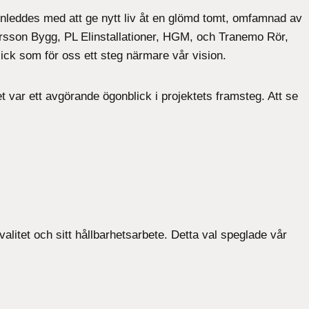
inleddes med att ge nytt liv åt en glömd tomt, omfamnad av
arsson Bygg, PL Elinstallationer, HGM, och Tranemo Rör,
lick som för oss ett steg närmare vår vision.
t var ett avgörande ögonblick i projektets framsteg. Att se
kvalitet och sitt hållbarhetsarbete. Detta val speglade vår