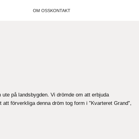
OM OSS
KONTAKT
em ute på landsbygden. Vi drömde om att erbjuda
ot att förverkliga denna dröm tog form i ”Kvarteret Grand”,