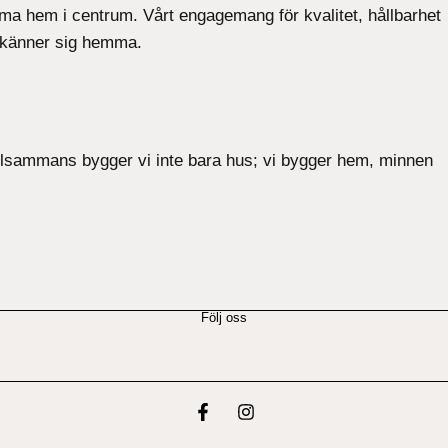
samma hem i centrum. Vårt engagemang för kvalitet, hållbarhet
n känner sig hemma.
 Tillsammans bygger vi inte bara hus; vi bygger hem, minnen
Följ oss