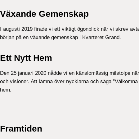
Växande Gemenskap
I augusti 2019 firade vi ett viktigt ögonblick när vi skrev 
början på en växande gemenskap i Kvarteret Grand.
Ett Nytt Hem
Den 25 januari 2020 nådde vi en känslomässig milstolpe när
och visioner. Att lämna över nycklarna och säga ”Välkomna h
hem.
Framtiden