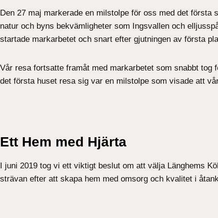
Den 27 maj markerade en milstolpe för oss med det första s
natur och byns bekvämligheter som Ingsvallen och elljusspå
startade markarbetet och snart efter gjutningen av första pla
Vår resa fortsatte framåt med markarbetet som snabbt tog for
det första huset resa sig var en milstolpe som visade att vå
Ett Hem med Hjärta
I juni 2019 tog vi ett viktigt beslut om att välja Länghems Kö
strävan efter att skapa hem med omsorg och kvalitet i åtank