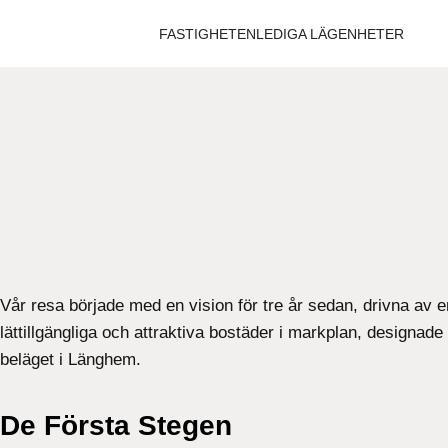
FASTIGHETEN
LEDIGA LÄGENHETER
Vår resa började med en vision för tre år sedan, drivna av 
lättillgängliga och attraktiva bostäder i markplan, designade
beläget i Länghem.
De Första Stegen