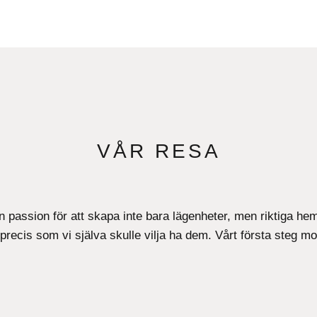
VÅR RESA
en passion för att skapa inte bara lägenheter, men riktiga h
 precis som vi själva skulle vilja ha dem. Vårt första steg m