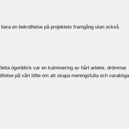
te bara en bekräftelse på projektets framgång utan också
Detta ögonblick var en kulminering av hårt arbete, drömmar
telse på vårt löfte om att skapa meningsfulla och varaktiga